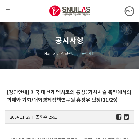
공지사항
Home
정보센터
공지사항
[강연안내] 미국 대선과 멕시코의 통상: 가치사슬 측면에서의
과제와 기회/대외경제정책연구원 홍성우 팀장(11/29)
2024-11-25
조회수 2661
l