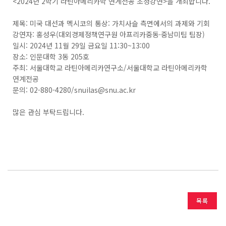
<2024년 2학기 라틴아메리카학 연계전공 초청강연>을 개최합니다.
제목: 미국 대선과 멕시코의 통상: 가치사슬 측면에서의 과제와 기회
강연자: 홍성우(대외경제정책연구원 아프리카중동·중남미팀 팀장)
일시: 2024년 11월 29일 금요일 11:30~13:00
장소: 인문대학 3동 205호
주최: 서울대학교 라틴아메리카연구소/서울대학교 라틴아메리카학
연계전공
문의: 02-880-4280/snuilas@snu.ac.kr
많은 관심 부탁드립니다.
목록