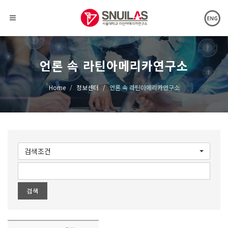
언론 속 라틴아메리카연구소
Home
정보센터
언론 속 라틴아메리카연구소
검색조건