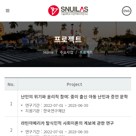
프로젝트
Home
주요사업
프로젝트
No.
Project
난민의 위기와 윤리적 참여: 중미 출신 아동 난민과 증언 문학
1
연구기간
: 2022-07-01 ~ 2023-06-30
지원기관
: 한국연구재단
라틴아메리카 탈식민적 사회이론의 계보에 관한 연구
2
연구기간
: 2022-07-01 ~ 2023-06-30