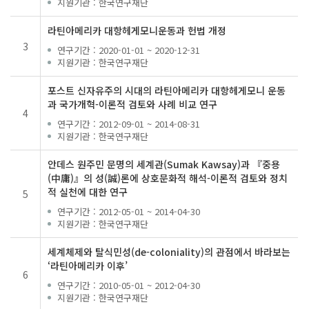
지원기관
: 한국연구재단
라틴아메리카 대항헤게모니운동과 헌법 개정
3
연구기간
: 2020-01-01 ~ 2020-12-31
지원기관
: 한국연구재단
포스트 신자유주의 시대의 라틴아메리카 대항헤게모니 운동
과 국가개혁-이론적 검토와 사례 비교 연구
4
연구기간
: 2012-09-01 ~ 2014-08-31
지원기관
: 한국연구재단
안데스 원주민 문명의 세계관(Sumak Kawsay)과 『중용
(中庸)』의 성(誠)론에 상호문화적 해석-이론적 검토와 정치
적 실천에 대한 연구
5
연구기간
: 2012-05-01 ~ 2014-04-30
지원기관
: 한국연구재단
세계체제와 탈식민성(de-coloniality)의 관점에서 바라보는
‘라틴아메리카 이후’
6
연구기간
: 2010-05-01 ~ 2012-04-30
지원기관
: 한국연구재단