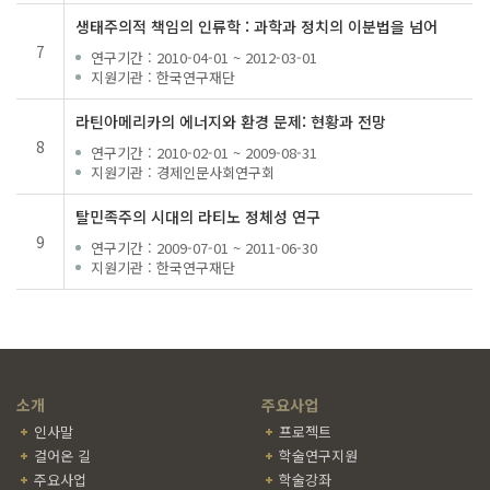
생태주의적 책임의 인류학 : 과학과 정치의 이분법을 넘어
7
연구기간
: 2010-04-01 ~ 2012-03-01
지원기관
: 한국연구재단
라틴아메리카의 에너지와 환경 문제: 현황과 전망
8
연구기간
: 2010-02-01 ~ 2009-08-31
지원기관
: 경제인문사회연구회
탈민족주의 시대의 라티노 정체성 연구
9
연구기간
: 2009-07-01 ~ 2011-06-30
지원기관
: 한국연구재단
소개
주요사업
인사말
프로젝트
걸어온 길
학술연구지원
주요사업
학술강좌